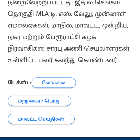
நிறைவேற்றப்பட்டது. இதில் செங்கம்
தொகுதி MLA டி. எஸ். வேலு, முன்னாள்
எம்எல்ஏக்கள், மாநில, மாவட்ட, ஒன்றிய,
நகர மற்றும் பேரூராட்சி கழக
நிர்வாகிகள், சார்பு அணி செயலாளர்கள்
உள்ளிட்ட பலர் கலந்து கொண்டனர்.
டேக்ஸ் :
லோக்கல்
மற்றவை / பொது
மாவட்ட செய்திகள்