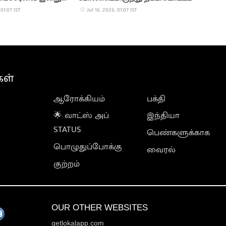
 01:07 IST
Jul 16, 2026, 01:07 IST
கள்
ஆரோக்கியம்
பக்தி
🌟 வாட்ஸ் அப்
இந்தியா
STATUS
பெண்களுக்காக
பொழுதுப்போக்கு
வைரல்
குற்றம்
OUR OTHER WEBSITES
getlokalapp.com