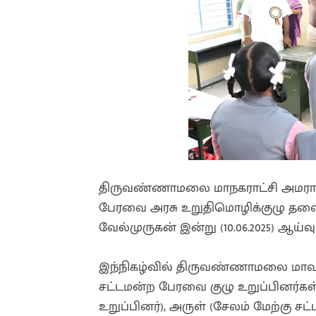
திருவண்ணாமலை மாநகராட்சி அமராவத
பேரவை அரசு உறுதிமொழிக்குழு தலைவ
வேல்முருகன் இன்று (10.06.2025) ஆய
இந்நிகழ்வில் திருவண்ணாமலை மாவட்ட
சட்டமன்ற பேரவை குழு உறுப்பினர்கள
உறுப்பினர்), அருள் (சேலம் மேற்கு சட்