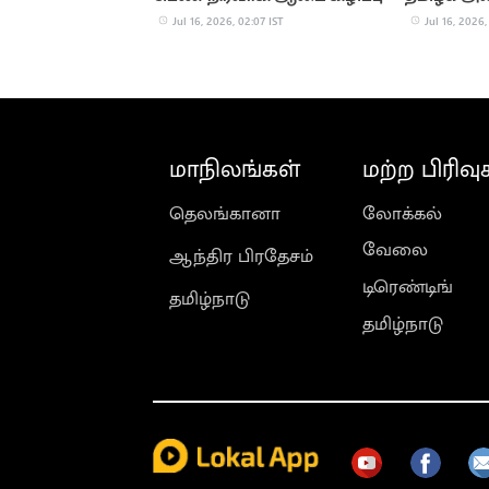
கூடுகிறது!
Jul 16, 2026, 02:07 IST
Jul 16, 2026,
மாநிலங்கள்
மற்ற பிரிவு
தெலங்கானா
லோக்கல்
வேலை
ஆந்திர பிரதேசம்
டிரெண்டிங்
தமிழ்நாடு
தமிழ்நாடு