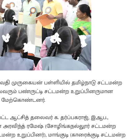
ி முருகையன் பள்ளியில் தமிழ்நாடு சட்டமன்ற
ரும் பண்ருட்டி சட்டமன்ற உறுப்பினருமான
்வு மேற்கொண்டனர்.
 ஆட்சித் தலைவர் க. தர்ப்பகராஜ், இஆப.,
் அரவிந்த் ரமேஷ் (சோழிங்கநல்லூர் சட்டமன்ற
டமன்ற உறுப்பினர்), மாங்குடி (காரைக்குடி சட்டமன்ற