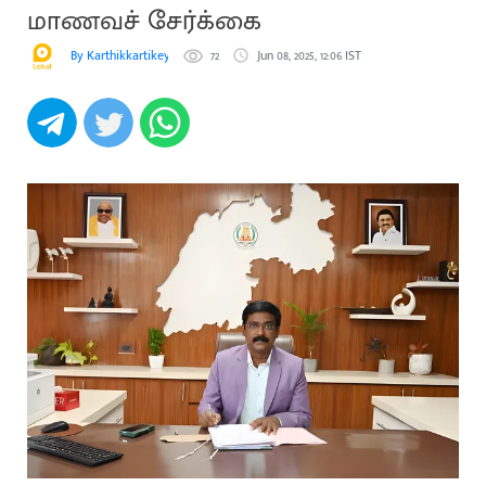
மாணவச் சேர்க்கை
By Karthikkartikeyan
72
Jun 08, 2025, 12:06 IST