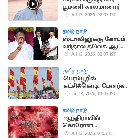
பூமணி காலமானார்
Jul 13, 2026, 02:07 IST
தமிழ் நாடு
ஸ்டாலினுக்கு கோபம்
வந்தால் தவெக ஆட்சி
இருக்காது.. ராஜேந்திர
Jul 13, 2026, 02:07 IST
பாலாஜி
தமிழ் நாடு
பெரம்பூரில்
கட்சிக்கொடி, பேனர்கள்
வைக்கக் கூடாது
Jul 13, 2026, 01:07 IST
தமிழ் நாடு
ஆந்திராவில்
கொரோன
தொற்றுக்கு 2 பேர் பலி
Jul 13, 2026, 01:07 IST