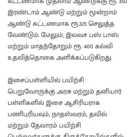
கட்டணமாக முதலாம் ஆண்டுக்கு ரூ. 350
இரண்டாம் ஆண்டு மற்றும் மூன்றாம்
ஆண்டு கட்டணமாக ரூ.325 செலுத்த
வேண்டும். மேலும், இலவச பஸ் பாஸ்
மற்றும் மாதந்தோறும் ரூ. 400 கல்வி
உதவித்தொகை அளிக்கப்படுகிறது.
இசைப்பள்ளியில் பயிற்சி
பெறுவோருக்கு அரசு மற்றும் தனியார்
பள்ளிகளில் இசை ஆசிரியராக
பணிபுரியவும், நாதஸ்வரம், தவில்
மற்றும் தேவாரம் பயிற்சி
பெற்றவர்களுக்கு திருக்கோயில்களில்