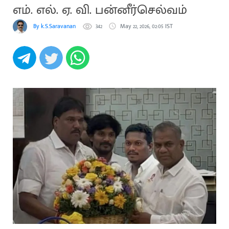
எம். எல். ஏ. வி. பன்னீர்செல்வம்
By k.S.Saravanan
342
May 22, 2026, 02:05 IST