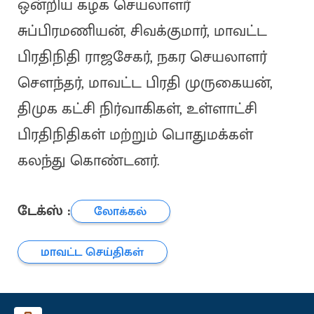
ஒன்றிய கழக செயலாளர்
சுப்பிரமணியன், சிவக்குமார், மாவட்ட
பிரதிநிதி ராஜசேகர், நகர செயலாளர்
சௌந்தர், மாவட்ட பிரதி முருகையன்,
திமுக கட்சி நிர்வாகிகள், உள்ளாட்சி
பிரதிநிதிகள் மற்றும் பொதுமக்கள்
கலந்து கொண்டனர்.
டேக்ஸ் :
லோக்கல்
மாவட்ட செய்திகள்