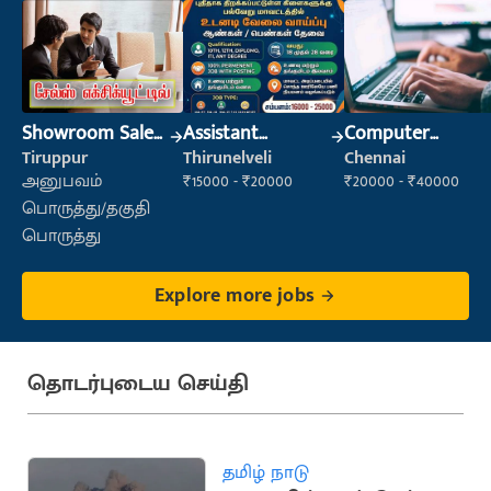
Showroom Sales
Assistant
Computer
Executive (Retail
Manager
Operator
Tiruppur
Thirunelveli
Chennai
Sales)
அனுபவம்
₹15000 - ₹20000
₹20000 - ₹40000
பொருத்து/தகுதி
பொருத்து
Explore more jobs
தொடர்புடைய செய்தி
தமிழ் நாடு