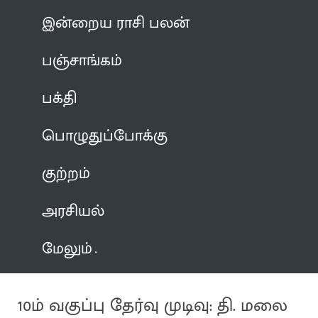
இன்றைய ராசி பலன்
பஞ்சாங்கம்
பக்தி
பொழுதுப்போக்கு
குற்றம்
அரசியல்
மேலும்
10ம் வகுப்பு தேர்வு முடிவு: தி. மலை