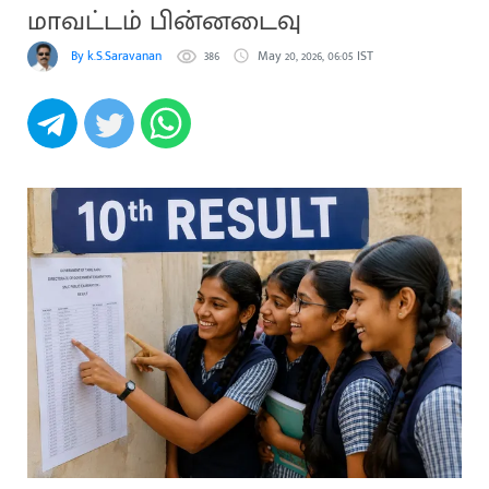
மாவட்டம் பின்னடைவு
By k.S.Saravanan
386
May 20, 2026, 06:05 IST