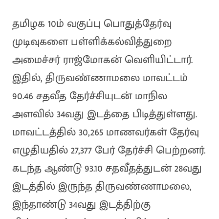
தமிழக 10ம் வகுப்பு பொதுத்தேர்வு
முடிவுகளை பள்ளிக்கல்வித்துறை
அமைச்சர் ராஜ்மோகன் வெளியிட்டார்.
இதில், திருவண்ணாமலை மாவட்டம்
90.46 சதவீத தேர்ச்சியுடன் மாநில
அளவில் 34வது இடத்தை பிடித்துள்ளது.
மாவட்டத்தில் 30,265 மாணவர்கள் தேர்வு
எழுதியதில் 27,377 பேர் தேர்ச்சி பெற்றனர்.
கடந்த ஆண்டு 93.10 சதவீதத்துடன் 28வது
இடத்தில் இருந்த திருவண்ணாமலை,
இந்தாண்டு 34வது இடத்திற்கு