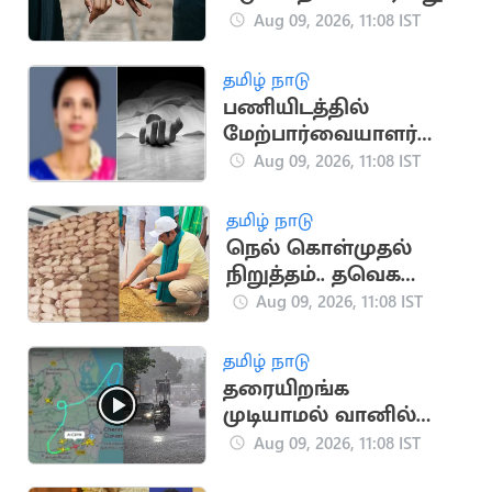
வழக்கு தொடர்ந்த
Aug 09, 2026, 11:08 IST
மனைவி
தமிழ் நாடு
பணியிடத்தில்
மேற்பார்வையாளர்
டார்ச்சர்.. பெண்
Aug 09, 2026, 11:08 IST
தற்கொலை
தமிழ் நாடு
நெல் கொள்முதல்
நிறுத்தம்.. தவெக
அரசுக்கு அன்புமணி
Aug 09, 2026, 11:08 IST
கண்டனம்
தமிழ் நாடு
தரையிறங்க
முடியாமல் வானில்
வட்டமடிக்கும்
Aug 09, 2026, 11:08 IST
விமானங்கள்