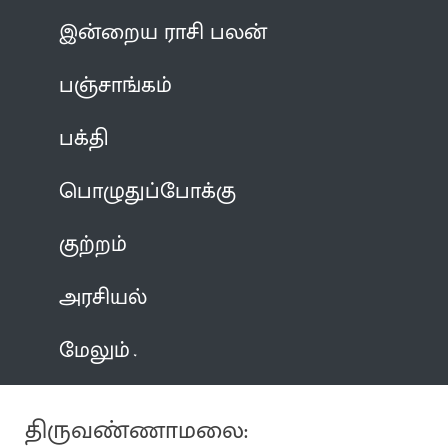
இன்றைய ராசி பலன்
பஞ்சாங்கம்
பக்தி
பொழுதுப்போக்கு
குற்றம்
அரசியல்
மேலும்
திருவண்ணாமலை: