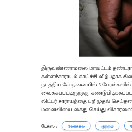
திருவண்ணாமலை மாவட்டம் தண்டராம்பட
கள்ளச்சாராயம் காய்ச்சி விற்பதாக கி
நடத்திய சோதனையில் 6 பேரல்களில் 650 
வைக்கப்பட்டிருந்தது கண்டுபிடிக்கப்ப
லிட்டர் சாராயத்தை பறிமுதல் செய்தனர
மனைவியை கைது செய்து விசாரணை ந
டேக்ஸ் :
லோக்கல்
குற்றம்