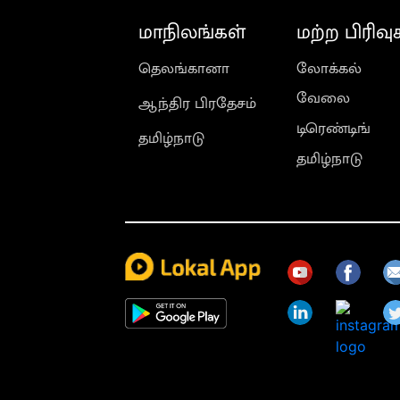
மாநிலங்கள்
மற்ற பிரிவு
தெலங்கானா
லோக்கல்
வேலை
ஆந்திர பிரதேசம்
டிரெண்டிங்
தமிழ்நாடு
தமிழ்நாடு