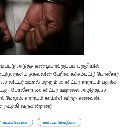
்டு அடுத்த கண்டியாங்குப்பம் பகுதியில்
டைத்த ரகசிய தகவலின் பேரில், தச்சம்பட்டு போலீசார்
லிட்டர் ஊறல் மற்றும் 20 லிட்டர் சாராயம் பதுக்கி
ட்டது. போலீசார் 650 லிட்டர் ஊறலை அழித்து, 20
். மேலும், சாராயம் காய்ச்சி விற்ற கணவன்,
டத்தி வருகின்றனர்.
நோட்டிபிகேஷன்
மாவட்ட செய்திகள்