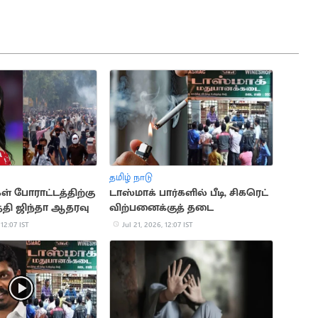
தமிழ் நாடு
 போராட்டத்திற்கு
டாஸ்மாக் பார்களில் பீடி, சிகரெட்
த்தி ஜிந்தா ஆதரவு
விற்பனைக்குத் தடை
 12:07 IST
Jul 21, 2026, 12:07 IST