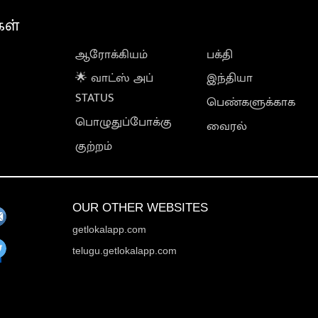
கள்
ஆரோக்கியம்
பக்தி
🌟 வாட்ஸ் அப்
இந்தியா
STATUS
பெண்களுக்காக
பொழுதுப்போக்கு
வைரல்
குற்றம்
OUR OTHER WEBSITES
getlokalapp.com
telugu.getlokalapp.com