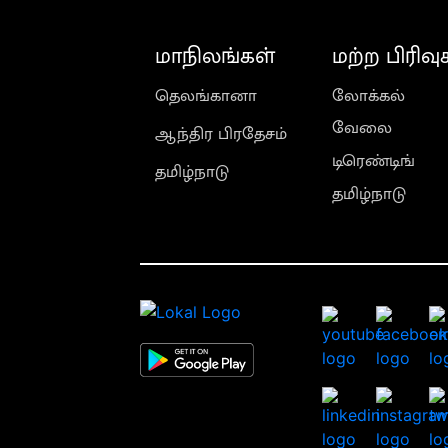
மாநிலங்கள்
மற்ற பிரிவு
தெலங்கானா
லோக்கல்
வேலை
ஆந்திர பிரதேசம்
டிரெண்டிங்
தமிழ்நாடு
தமிழ்நாடு