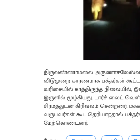
திருவண்ணாமலை அருணாசலேஸ்வரர் 
விடுமுறை காரணமாக பக்தர்கள் கூட்
வரிசையில் காத்திருந்த நிலையில், இ
இருளில் மூழ்கியது. டார்ச் லைட் வெளிச
சிரமத்துடன் கிரிவலம் சென்றனர். மக்க
வருபவர்கள் கூட தெரியாததால் பக்தர்க
மேற்கொண்டனர்.