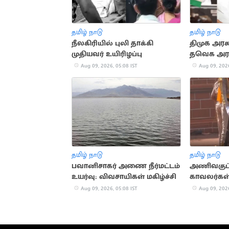
தமிழ் நாடு
தமிழ் நாடு
நீலகிரியில் புலி தாக்கி
திமுக அரச
முதியவர் உயிரிழப்பு
தவெக அரசு
விமர்சனம்
Aug 09, 2026, 05:08 IST
Aug 09, 2026
தமிழ் நாடு
தமிழ் நாடு
பவானிசாகர் அணை நீர்மட்டம்
அணிவகுப்ப
உயர்வு: விவசாயிகள் மகிழ்ச்சி
காவலர்கள்
மயங்கி விழ
Aug 09, 2026, 05:08 IST
Aug 09, 2026