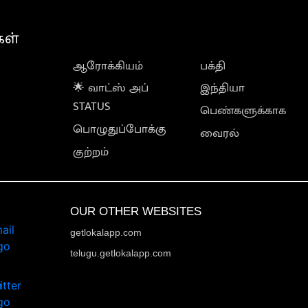
கள்
ஆரோக்கியம்
பக்தி
🌟 வாட்ஸ் அப்
இந்தியா
STATUS
பெண்களுக்காக
பொழுதுப்போக்கு
வைரல்
குற்றம்
OUR OTHER WEBSITES
getlokalapp.com
telugu.getlokalapp.com