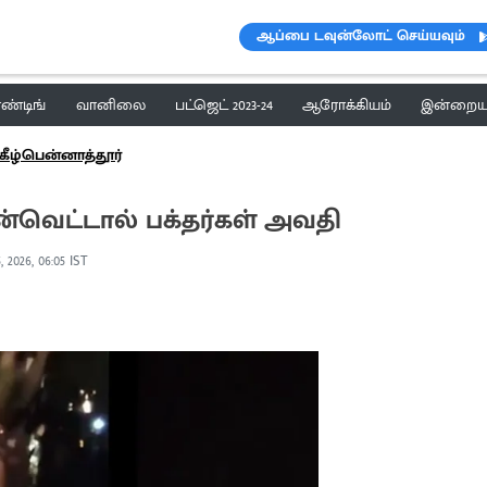
ஆப்பை டவுன்லோட் செய்யவும்
ெண்டிங்
வானிலை
பட்ஜெட் 2023-24
ஆரோக்கியம்
இன்றைய 
கீழ்பென்னாத்தூர்
வெட்டால் பக்தர்கள் அவதி
 2026, 06:05 IST