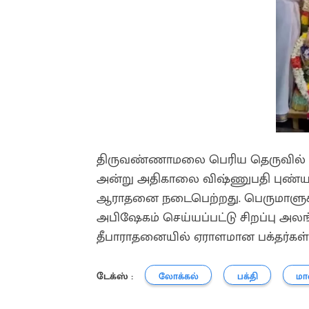
திருவண்ணாமலை பெரிய தெருவில் உ
அன்று அதிகாலை விஷ்ணுபதி புண்யகால
ஆராதனை நடைபெற்றது. பெருமாளுக்கு
அபிஷேகம் செய்யப்பட்டு சிறப்பு அலங
தீபாராதனையில் ஏராளமான பக்தர்கள்
டேக்ஸ் :
லோக்கல்
பக்தி
மா