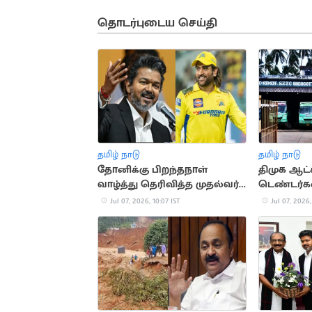
தொடர்புடைய செய்தி
தமிழ் நாடு
தமிழ் நாடு
தோனிக்கு பிறந்தநாள்
திமுக ஆட்
வாழ்த்து தெரிவித்த முதல்வர்
டெண்டர்கள
விஜய்
Jul 07, 2026, 10:07 IST
Jul 07, 2026,