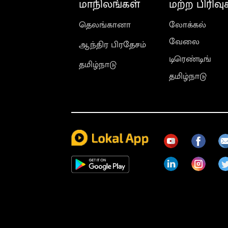
மாநிலங்கள்
மற்ற பிரிவு
தெலங்கானா
லோக்கல்
வேலை
ஆந்திர பிரதேசம்
டிரெண்டிங்
தமிழ்நாடு
தமிழ்நாடு