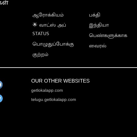
கள்
ஆரோக்கியம்
பக்தி
🌟 வாட்ஸ் அப்
இந்தியா
STATUS
பெண்களுக்காக
பொழுதுப்போக்கு
வைரல்
குற்றம்
OUR OTHER WEBSITES
getlokalapp.com
telugu.getlokalapp.com