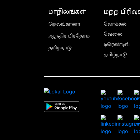
மாநிலங்கள்
மற்ற பிரிவு
தெலங்கானா
லோக்கல்
வேலை
ஆந்திர பிரதேசம்
டிரெண்டிங்
தமிழ்நாடு
தமிழ்நாடு