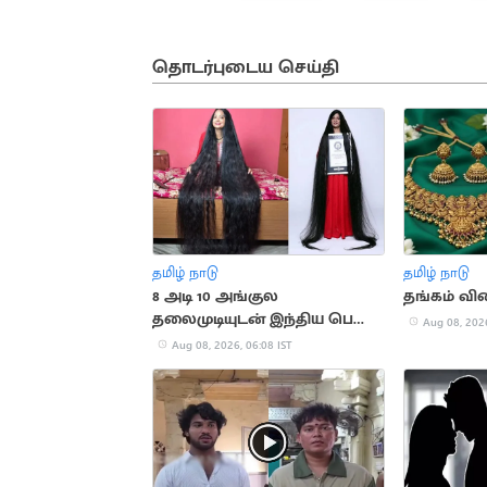
தொடர்புடைய செய்தி
தமிழ் நாடு
தமிழ் நாடு
8 அடி 10 அங்குல
தங்கம் வில
தலைமுடியுடன் இந்திய பெண்
Aug 08, 2026
கின்னஸ் சாதனை
Aug 08, 2026, 06:08 IST