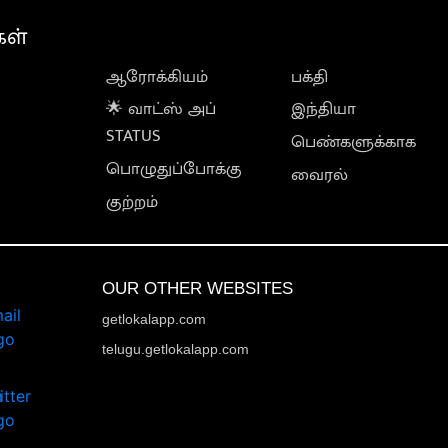
கள்
ஆரோக்கியம்
பக்தி
🌟 வாட்ஸ் அப்
இந்தியா
STATUS
பெண்களுக்காக
பொழுதுப்போக்கு
வைரல்
குற்றம்
OUR OTHER WEBSITES
getlokalapp.com
telugu.getlokalapp.com