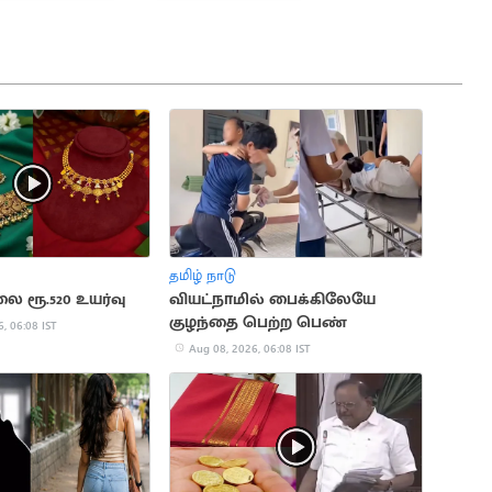
தமிழ் நாடு
ை ரூ.520 உயர்வு
வியட்நாமில் பைக்கிலேயே
குழந்தை பெற்ற பெண்
, 06:08 IST
Aug 08, 2026, 06:08 IST