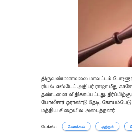
திருவண்ணாமலை மாவட்டம் போளூர் அ
ரியல் எஸ்டேட் அதிபர் ராஜா மீது 
தண்டனை விதிக்கப்பட்டது. தீர்ப்ப
போலீசார் ஓராண்டு தேடி, கோயம்பேடு
மத்திய சிறையில் அடைத்தனர்.
டேக்ஸ் :
லோக்கல்
குற்றம்