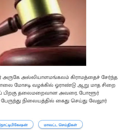
ருகே அல்லியாளமங்கலம் கிராமத்தைச் சேர்ந்த
காசோலை மோசடி வழக்கில் ஓராண்டு ஆறு மாத சிறை
ிற்குப் பிறகு தலைமறைவான அவரை, போளூர்
 பேருந்து நிலையத்தில் கைது செய்து வேலூர்
நோட்டிபிகேஷன்
மாவட்ட செய்திகள்