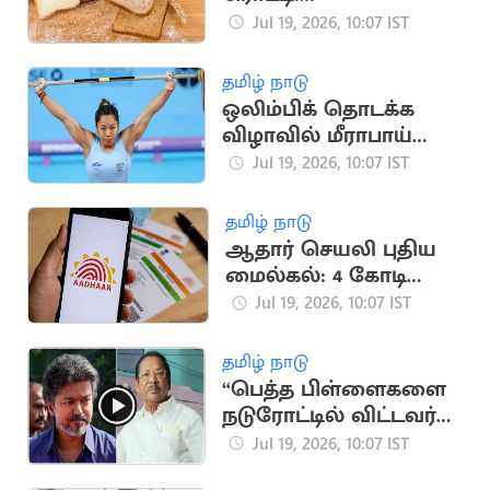
ஆரோக்கியத்திற்கு
Jul 19, 2026, 10:07 IST
எது சிறந்தது?
தமிழ் நாடு
ஒலிம்பிக் தொடக்க
விழாவில் மீராபாய்
சானு, லவ்லினா
Jul 19, 2026, 10:07 IST
கொடியேந்தி
செல்கின்றனர்
தமிழ் நாடு
ஆதார் செயலி புதிய
மைல்கல்: 4 கோடி
பதிவிறக்கங்களை
Jul 19, 2026, 10:07 IST
கடந்து சாதனை
தமிழ் நாடு
“பெத்த பிள்ளைகளை
நடுரோட்டில் விட்டவர்
விஜய்”..
Jul 19, 2026, 10:07 IST
ஆர்.எஸ்.பாரதி