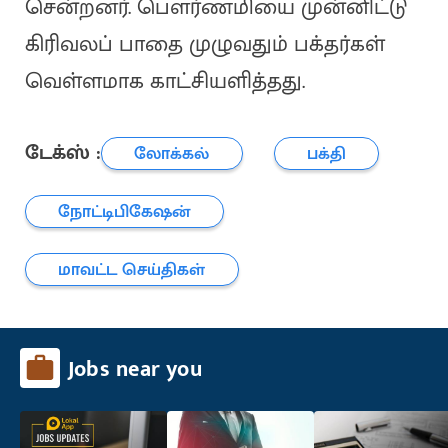
சென்றனர். பௌர்ணமியை முன்னிட்டு
கிரிவலப் பாதை முழுவதும் பக்தர்கள்
வெள்ளமாக காட்சியளித்தது.
டேக்ஸ் :
லோக்கல்
பக்தி
நோட்டிபிகேஷன்
மாவட்ட செய்திகள்
Jobs near you