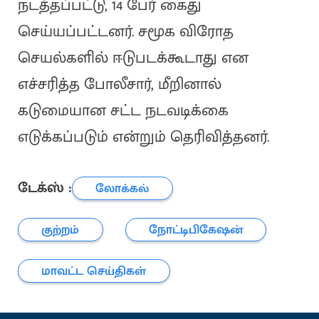
நடத்தப்பட்டு, 14 பேர் கைது
செய்யப்பட்டனர். சமூக விரோத
செயல்களில் ஈடுபடக்கூடாது என
எச்சரித்த போலீசார், மீறினால்
கடுமையான சட்ட நடவடிக்கை
எடுக்கப்படும் என்றும் தெரிவித்தனர்.
டேக்ஸ் :
லோக்கல்
குற்றம்
நோட்டிபிகேஷன்
மாவட்ட செய்திகள்