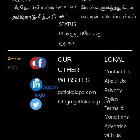
வாட்ஸ்
பிரதேசம்
டிரெண்டிங்
பெண்களுக்காக
வாழ்த்துக்கள்
அப்
தமிழ்நாடு
வைரல்
விளம்பரங்கள்
தமிழ்நாடு
STATUS
பொழுதுப்போக்கு
குற்றம்
OUR
LOKAL
OTHER
Contact Us
WEBSITES
About Us
Privacy
getlokalapp.com
Policy
telugu.getlokalapp.com
Terms &
Conditions
Advertise
with us