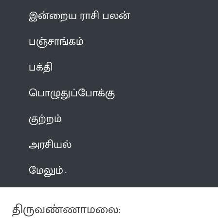
இன்றைய ராசி பலன்
பஞ்சாங்கம்
பக்தி
பொழுதுப்போக்கு
குற்றம்
அரசியல்
மேலும்
திருவண்ணாமலை: