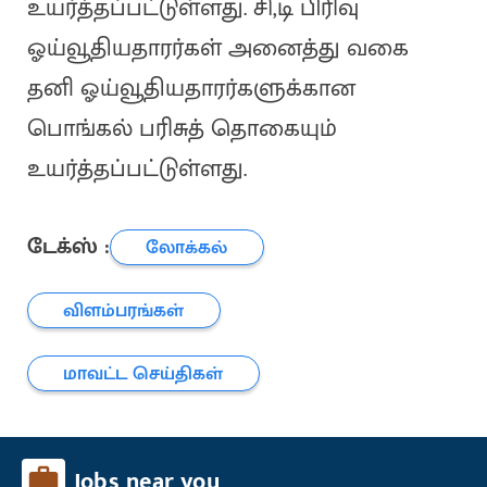
உயர்த்தப்பட்டுள்ளது. சி,டி பிரிவு
ஓய்வூதியதாரர்கள் அனைத்து வகை
தனி ஓய்வூதியதாரர்களுக்கான
பொங்கல் பரிசுத் தொகையும்
உயர்த்தப்பட்டுள்ளது.
டேக்ஸ் :
லோக்கல்
விளம்பரங்கள்
மாவட்ட செய்திகள்
Jobs near you