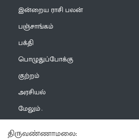
இன்றைய ராசி பலன்
பஞ்சாங்கம்
பக்தி
பொழுதுப்போக்கு
குற்றம்
அரசியல்
மேலும்
திருவண்ணாமலை: