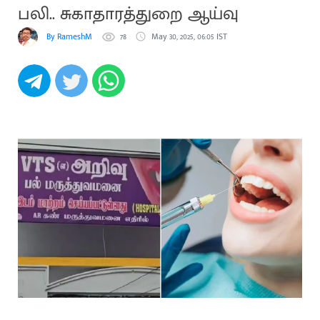
பலி.. சுகாதாரத்துறை ஆய்வு
By RameshM
78
May 30, 2025, 06:05 IST