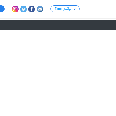
Tamil தமிழ்
ராசி பலன்
பஞ்சாங்கம்
பக்தி
பொழுதுப்போக்கு
குற்றம்