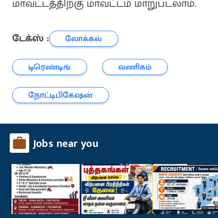
மாவட்டத்திற்கு மாவட்டம் மாறுபடலாம்.
டேக்ஸ் :
லோக்கல்
டிரெண்டிங்
வணிகம்
நோட்டிபிகேஷன்
Jobs near you