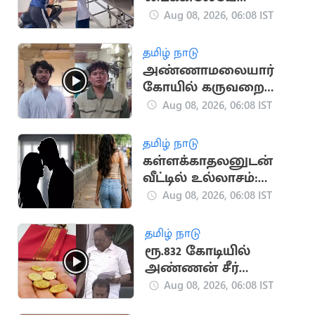
குழந்தை பெற்ற பெண்
Aug 08, 2026, 06:08 IST
தமிழ் நாடு
அண்ணாமலையார்
கோயில் கருவறையை
படம்பிடிக்க
Aug 08, 2026, 06:08 IST
முயன்றவர்கள் கைது
தமிழ் நாடு
கள்ளக்காதலனுடன்
வீட்டில் உல்லாசம்:
நேரில் பார்த்த கணவர்
Aug 08, 2026, 06:08 IST
தமிழ் நாடு
ரூ.832 கோடியில்
அண்ணன் சீர்
திட்டத்தை
Aug 08, 2026, 06:08 IST
செயல்படுத்த முடியாது: