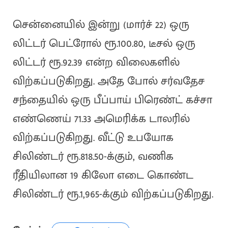
சென்னையில் இன்று (மார்ச் 22) ஒரு
லிட்டர் பெட்ரோல் ரூ.100.80, டீசல் ஒரு
லிட்டர் ரூ.92.39 என்ற விலைகளில்
விற்கப்படுகிறது. அதே போல் சர்வதேச
சந்தையில் ஒரு பீப்பாய் பிரெண்ட் கச்சா
எண்ணெய் 71.33 அமெரிக்க டாலரில்
விற்கப்படுகிறது. வீட்டு உபயோக
சிலிண்டர் ரூ.818.50-க்கும், வணிக
ரீதியிலான 19 கிலோ எடை கொண்ட
சிலிண்டர் ரூ.1,965-க்கும் விற்கப்படுகிறது.