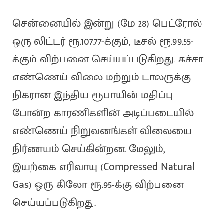
சென்னையில் இன்று (மே 28) பெட்ரோல்
ஒரு லிட்டர் ரூ.107.77-க்கும், டீசல் ரூ.99.55-
க்கும் விற்பனை செய்யப்படுகிறது. கச்சா
எண்ணெய் விலை மற்றும் டாலருக்கு
நிகரான இந்திய ரூபாயின் மதிப்பு
போன்ற காரணிகளின் அடிப்படையில்
எண்ணெய் நிறுவனங்கள் விலையை
நிர்ணயம் செய்கின்றன. மேலும்,
இயற்கை எரிவாயு (Compressed Natural
Gas) ஒரு கிலோ ரூ.95-க்கு விற்பனை
செய்யப்படுகிறது.