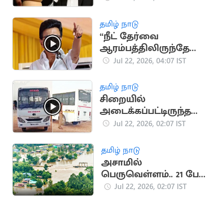
அப்டேட்
தமிழ் நாடு
“நீட் தேர்வை
ஆரம்பத்திலிருந்தே
எதிர்த்து வந்தது
Jul 22, 2026, 04:07 IST
திமுகதான்"..
மு.க.ஸ்டாலின்
தமிழ் நாடு
சிறையில்
அடைக்கப்பட்டிருந்த
கைதி தப்பியோட்டம்
Jul 22, 2026, 02:07 IST
தமிழ் நாடு
அசாமில்
பெருவெள்ளம்.. 21 பேர்
உயிரிழப்பு
Jul 22, 2026, 02:07 IST