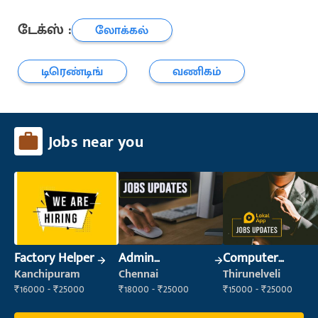
டேக்ஸ் :
லோக்கல்
டிரெண்டிங்
வணிகம்
Jobs near you
Factory Helper
Admin
Computer
Supervisor
Operator
Kanchipuram
Chennai
Thirunelveli
₹16000 - ₹25000
₹18000 - ₹25000
₹15000 - ₹25000