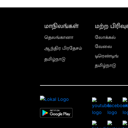
மாநிலங்கள்
மற்ற பிரிவு
தெலங்கானா
லோக்கல்
வேலை
ஆந்திர பிரதேசம்
டிரெண்டிங்
தமிழ்நாடு
தமிழ்நாடு