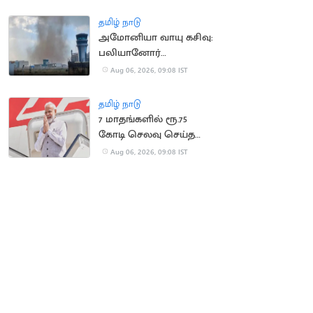
தமிழ் நாடு
அமோனியா வாயு கசிவு:
பலியானோர்
குடும்பங்களுக்கு ரூ.10
Aug 06, 2026, 09:08 IST
லட்சம் இழப்பீடு
தமிழ் நாடு
7 மாதங்களில் ரூ.75
கோடி செலவு செய்த
பிரதமர் மோடி
Aug 06, 2026, 09:08 IST