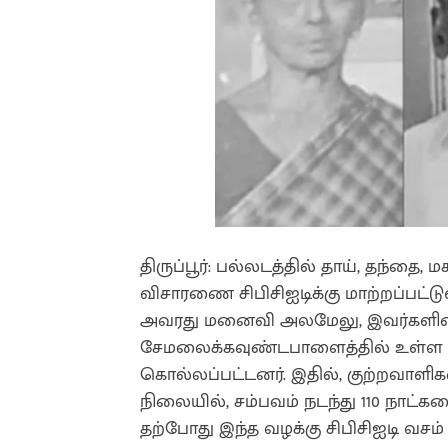
திருப்பூர்: பல்லடத்தில் தாய், தந்தை
விசாரணை சிபிசிஐடிக்கு மாற்றப்பட்ட
அவரது மனைவி அலமேலு, இவர்களின் 
சேமலைக்கவுண்டபாளைத்தில் உள்ள வீ
கொல்லப்பட்டனர். இதில், குற்றவாளி
நிலையில், சம்பவம் நடந்து 110 நாட்க
தற்போது இந்த வழக்கு சிபிசிஐடி வசம்