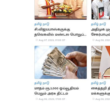
தமிழ் நாடு
தமிழ் நாடு
சி.விஜயபாஸ்கருக்கு
அதிமுக மு
தவெகவில் மண்டல பொறுப்பு
சேகர்பாபு
ரெடி
பயணம்
Aug 07, 2026, 01:08 IST
Aug 06, 2026
தமிழ் நாடு
தமிழ் நாடு
மாதம் ரூ.3,000 ஓய்வூதியம்
கைத்தறி த
பெறும் அரசு திட்டம்
மக்களுக்க
அழைப்பு
Aug 06, 2026, 17:08 IST
Aug 06, 2026