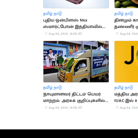
தமிழ் நாடு
தமிழ் நாடு
புதிய ஒன்பிளஸ் N6x
தினமும் க
ஸ்மார்ட்போன் இந்தியாவில்
தண்ணீர் கு
அறிமுகம்!
Aug 04, 2026, 16:08 IST
Aug 04, 2026
தமிழ் நாடு
தமிழ் நாடு
'தாயுமானவர் திட்டம்' பெயர்
மத்திய அ
மாற்றம்: அரசுக் குறிப்புகளில்
IUAC-இல் 
புதிய பெயர்!
Aug 04, 2026, 16:08 IST
Aug 04, 2026