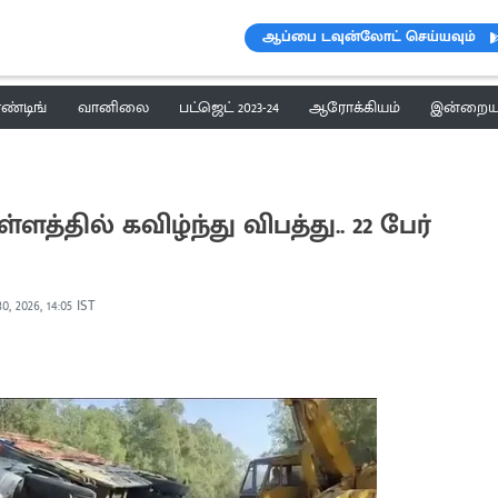
ஆப்பை டவுன்லோட் செய்யவும்
ெண்டிங்
வானிலை
பட்ஜெட் 2023-24
ஆரோக்கியம்
இன்றைய 
்தில் கவிழ்ந்து விபத்து.. 22 பேர்
0, 2026, 14:05 IST