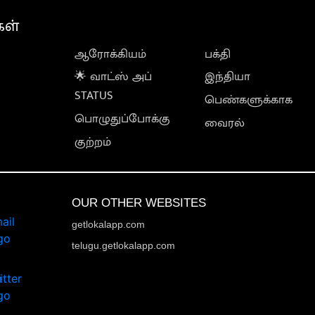
கள்
ஆரோக்கியம்
பக்தி
🌟 வாட்ஸ் அப்
இந்தியா
STATUS
பெண்களுக்காக
பொழுதுப்போக்கு
வைரல்
குற்றம்
OUR OTHER WEBSITES
getlokalapp.com
telugu.getlokalapp.com