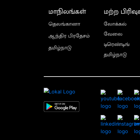
மாநிலங்கள்
மற்ற பிரிவு
தெலங்கானா
லோக்கல்
வேலை
ஆந்திர பிரதேசம்
டிரெண்டிங்
தமிழ்நாடு
தமிழ்நாடு