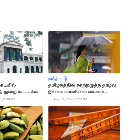
தமிழ் நாடு
கோடியில்
தமிழகத்தில் காற்றழுத்த தாழ்வு
த் துறை கட்டடங்கள்
நிலை: வானிலை மையம்
எச்சரிக்கை
, 17:08 IST
Aug 04, 2026, 17:08 IST