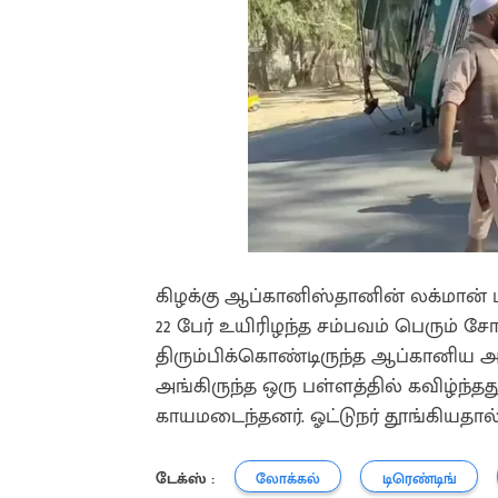
கிழக்கு ஆப்கானிஸ்தானின் லக்மான் ம
22 பேர் உயிரிழந்த சம்பவம் பெரும் ச
திரும்பிக்கொண்டிருந்த ஆப்கானிய அ
அங்கிருந்த ஒரு பள்ளத்தில் கவிழ்ந்தத
காயமடைந்தனர். ஓட்டுநர் தூங்கியதால்
டேக்ஸ் :
லோக்கல்
டிரெண்டிங்