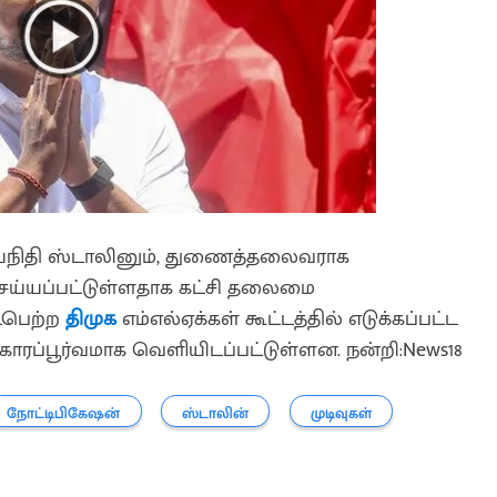
யநிதி ஸ்டாலினும், துணைத்தலைவராக
செய்யப்பட்டுள்ளதாக கட்சி தலைமை
டைபெற்ற
திமுக
எம்எல்ஏக்கள் கூட்டத்தில் எடுக்கப்பட்ட
காரப்பூர்வமாக வெளியிடப்பட்டுள்ளன. நன்றி:News18
நோட்டிபிகேஷன்
ஸ்டாலின்
முடிவுகள்