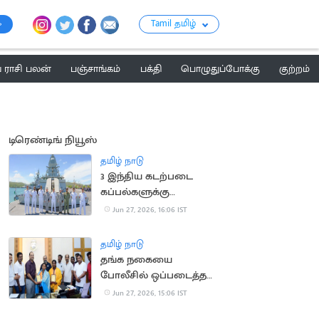
Tamil தமிழ்
ராசி பலன்
பஞ்சாங்கம்
பக்தி
பொழுதுப்போக்கு
குற்றம்
டிரெண்டிங் நியூஸ்
தமிழ் நாடு
3 இந்திய கடற்படை
கப்பல்களுக்கு
தாய்லாந்தில் வரவேற்பு
Jun 27, 2026, 16:06 IST
தமிழ் நாடு
தங்க நகையை
போலீசில் ஒப்படைத்த
தூய்மைப்
Jun 27, 2026, 15:06 IST
பணியாளர்களுக்கு