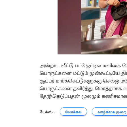
அன்றாட வீட்டு பட்ஜெட்டில் மளிகை 
பொருட்களை மட்டும் முன்கூட்டியே திட்
சூப்பர் மார்க்கெட்டுகளுக்கு செல்லு
பொருட்களை தவிர்த்து, மொத்தமாக 
தேர்ந்தெடுப்பதன் மூலமும் கணிசமா
டேக்ஸ் :
லோக்கல்
வாழ்க்கை முறை