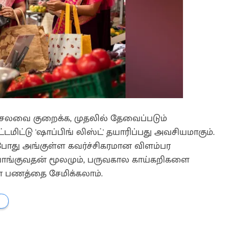
செலவை குறைக்க, முதலில் தேவைப்படும்
டமிட்டு 'ஷாப்பிங் லிஸ்ட்' தயாரிப்பது அவசியமாகும்.
ம்போது அங்குள்ள கவர்ச்சிகரமான விளம்பர
வாங்குவதன் மூலமும், பருவகால காய்கறிகளை
ன பணத்தை சேமிக்கலாம்.