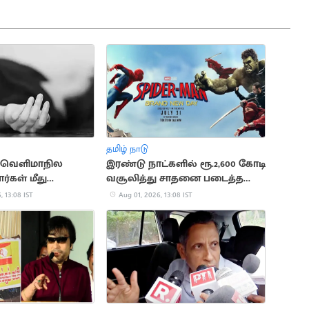
தமிழ் நாடு
் வெளிமாநில
இரண்டு நாட்களில் ரூ.2,600 கோடி
கள் மீது
வசூலித்து சாதனை படைத்த
திகள்
“ஸ்பைடர்மேன்”
, 13:08 IST
Aug 01, 2026, 13:08 IST
்சூடு: இருவர் பலி