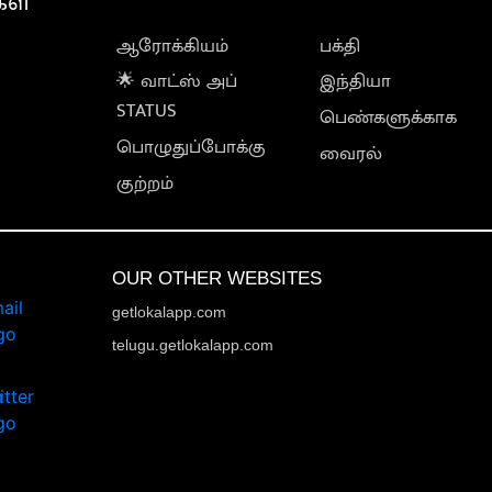
கள்
ஆரோக்கியம்
பக்தி
🌟 வாட்ஸ் அப்
இந்தியா
STATUS
பெண்களுக்காக
பொழுதுப்போக்கு
வைரல்
குற்றம்
OUR OTHER WEBSITES
getlokalapp.com
telugu.getlokalapp.com