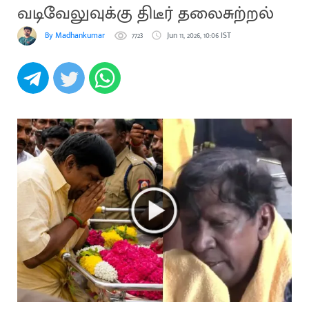
வடிவேலுவுக்கு திடீர் தலைசுற்றல்
By Madhankumar
7723
Jun 11, 2026, 10:06 IST