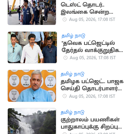
டெஸ்ட் தொடர்..
இலங்கை சென்ற
இந்திய கிரிக்கெட்
Aug 05, 2026, 17:08 IST
அணி
தமிழ் நாடு
"தவெக பட்ஜெட்டில்
தேர்தல் வாக்குறுதிகள்
இடம்பெறவில்லை"..
Aug 05, 2026, 17:08 IST
முகமது முபாரக்
தமிழ் நாடு
தமிழக பட்ஜெட்.. பாஜக
செய்தி தொடர்பாளர்
விமர்சனம்
Aug 05, 2026, 17:08 IST
தமிழ் நாடு
குற்றாலம் பயணிகள்
பாதுகாப்புக்கு சிறப்பு