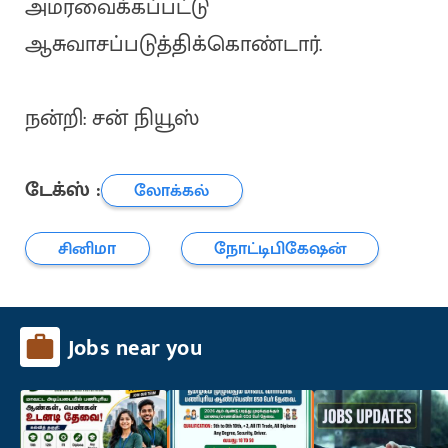
அமரவைக்கப்பட்டு
ஆசுவாசப்படுத்திக்கொண்டார்.
நன்றி: சன் நியூஸ்
டேக்ஸ் :
லோக்கல்
சினிமா
நோட்டிபிகேஷன்
Jobs near you