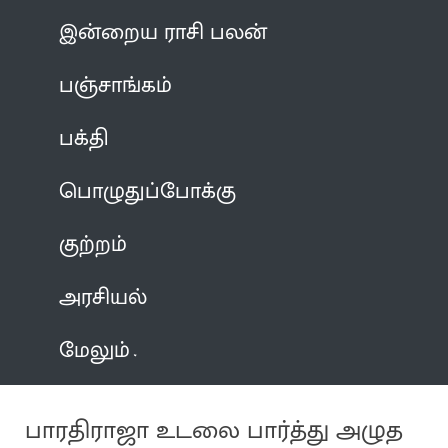
இன்றைய ராசி பலன்
பஞ்சாங்கம்
பக்தி
பொழுதுப்போக்கு
குற்றம்
அரசியல்
மேலும்
பாரதிராஜா உடலை பார்த்து அழுத