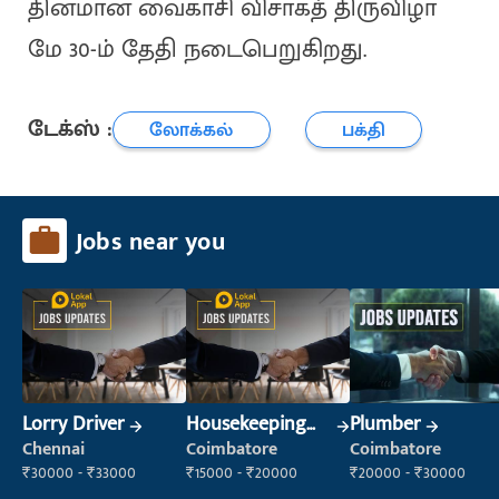
தினமான வைகாசி விசாகத் திருவிழா
மே 30-ம் தேதி நடைபெறுகிறது.
டேக்ஸ் :
லோக்கல்
பக்தி
Jobs near you
Lorry Driver
Housekeeping
Plumber
Staff
Chennai
Coimbatore
Coimbatore
(Housekeeping)
₹30000 - ₹33000
₹15000 - ₹20000
₹20000 - ₹30000