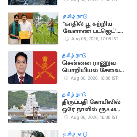
லட்சம் மோசடி
தமிழ் நாடு
"காதில் பூ சுற்றிய
வேளாண் பட்ஜெட்"..
காவிரி டெல்டா
Aug 06, 2026, 17:08 IST
விவசாயிகள் சங்கம்
விமர்சனம்
தமிழ் நாடு
சென்னை ராணுவ
பொறியியல் சேவை
பிரிவின் தலைவராக
Aug 06, 2026, 16:08 IST
ஈஸ்வர் தத்
பொறுப்பேற்பு
தமிழ் நாடு
திருப்பதி கோயிலில்
ஒரே நாளில் ரூ.5.46
கோடி காணிக்கை
Aug 06, 2026, 16:08 IST
தமிழ் நாடு