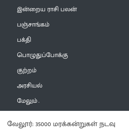
இன்றைய ராசி பலன்
பஞ்சாங்கம்
பக்தி
பொழுதுப்போக்கு
குற்றம்
அரசியல்
மேலும்
வேலூர்: 35000 மரக்கன்றுகள் நடவு