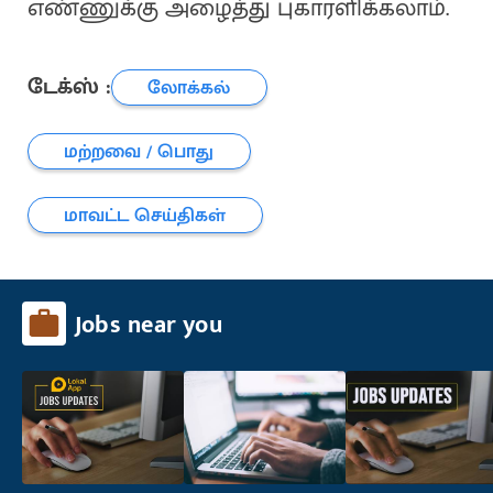
எண்ணுக்கு அழைத்து புகாரளிக்கலாம்.
டேக்ஸ் :
லோக்கல்
மற்றவை / பொது
மாவட்ட செய்திகள்
Jobs near you