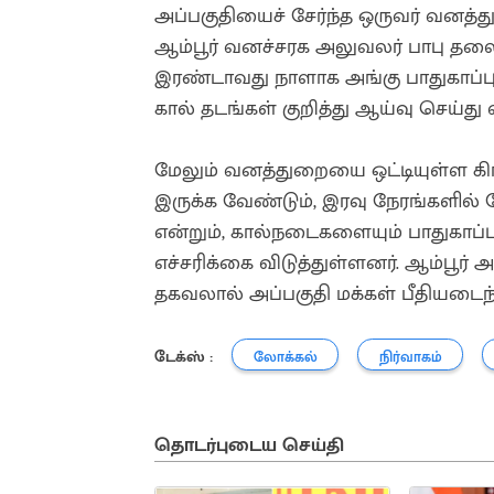
அப்பகுதியைச் சேர்ந்த ஒருவர் வனத்த
ஆம்பூர் வனச்சரக அலுவலர் பாபு 
இரண்டாவது நாளாக அங்கு பாதுகாப்பு 
கால் தடங்கள் குறித்து ஆய்வு செய்து
மேலும் வனத்துறையை ஒட்டியுள்ள கிர
இருக்க வேண்டும், இரவு நேரங்களில
என்றும், கால்நடைகளையும் பாதுகாப்
எச்சரிக்கை விடுத்துள்ளனர். ஆம்பூர்
தகவலால் அப்பகுதி மக்கள் பீதியடைந்
டேக்ஸ் :
லோக்கல்
நிர்வாகம்
தொடர்புடைய செய்தி