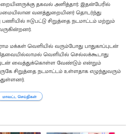
ுறையினருக்கு தகவல் அளித்தார். இதன்பேரில்
தலைமையிலான வனத்துறையினர் தொடர்ந்து
பணியில் ஈடுபட்டு சிறுத்தை நடமாட்டம் மற்றும்
 வருகின்றனர்.
ாம மக்கள் வெளியில் வரும்போது பாதுகாப்புடன்
் தேவையில்லாமல் வெளியில் செல்லக்கூடாது
புடன் வைத்துக்கொள்ள வேண்டும் என்றும்
 அருகே சிறுத்தை நடமாட்டம் உள்ளதாக எழுந்துவரும்
துள்ளனர்.
மாவட்ட செய்திகள்