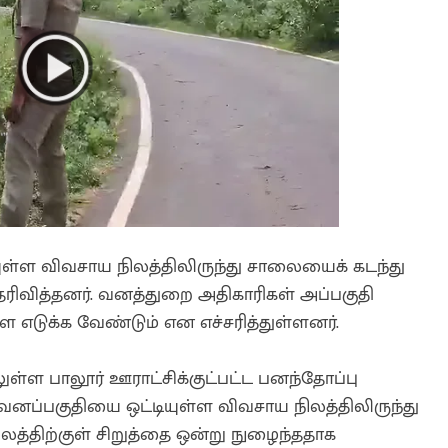
ுள்ள விவசாய நிலத்திலிருந்து சாலையைக் கடந்து
ிவித்தனர். வனத்துறை அதிகாரிகள் அப்பகுதி
ை எடுக்க வேண்டும் என எச்சரித்துள்ளனர்.
ிலுள்ள பாலூர் ஊராட்சிக்குட்பட்ட பனந்தோப்பு
டு வனப்பகுதியை ஒட்டியுள்ள விவசாய நிலத்திலிருந்து
லத்திற்குள் சிறுத்தை ஒன்று நுழைந்ததாக