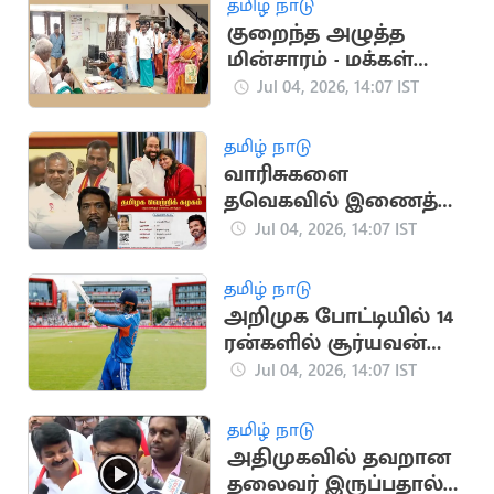
தமிழ் நாடு
குறைந்த அழுத்த
மின்சாரம் - மக்கள்
கடும் அவதி
Jul 04, 2026, 14:07 IST
தமிழ் நாடு
வாரிசுகளை
தவெகவில் இணைத்து
வரும் திமுக?
Jul 04, 2026, 14:07 IST
தமிழ் நாடு
அறிமுக போட்டியில் 14
ரன்களில் சூர்யவன்ஷி
ஆட்டமிழப்பு
Jul 04, 2026, 14:07 IST
தமிழ் நாடு
அதிமுகவில் தவறான
தலைவர் இருப்பதால்