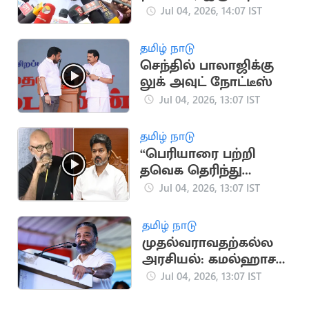
விலகினோம் -
Jul 04, 2026, 14:07 IST
வைகைச்செல்வன்
தமிழ் நாடு
செந்தில் பாலாஜிக்கு
லுக் அவுட் நோட்டீஸ்
Jul 04, 2026, 13:07 IST
தமிழ் நாடு
“பெரியாரை பற்றி
தவெக தெரிந்து
கொள்ள வேண்டும்”..
Jul 04, 2026, 13:07 IST
நடிகர் சத்யராஜ்
அறிவுரை
தமிழ் நாடு
முதல்வராவதற்கல்ல
அரசியல்: கமல்ஹாசன்
பேச்சு
Jul 04, 2026, 13:07 IST