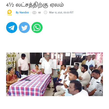
4½ லட்சத்திற்கு ஏலம்
By Nandini
68
Mar 13, 2025, 05:03 IST