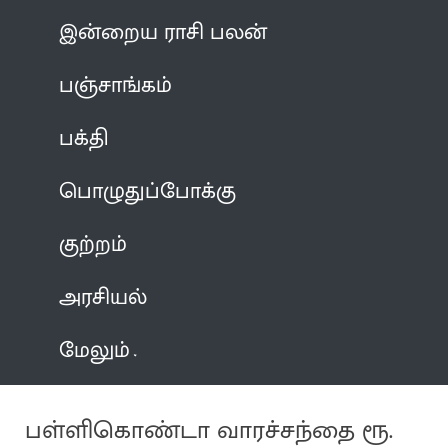
இன்றைய ராசி பலன்
பஞ்சாங்கம்
பக்தி
பொழுதுப்போக்கு
குற்றம்
அரசியல்
மேலும்
பள்ளிகொண்டா வாரச்சந்தை ரூ.