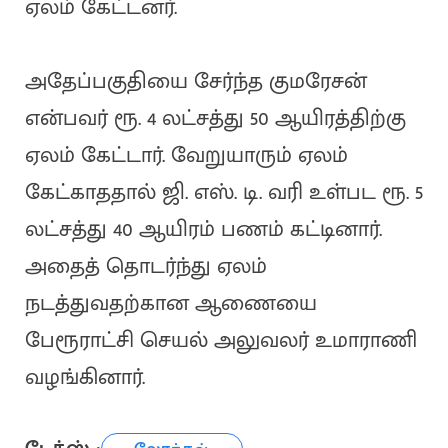
ஏலம் கேட்டனர்.
அதேப்பகுதியை சேர்ந்த குமரேசன்
என்பவர் ரூ. 4 லட்சத்து 50 ஆயிரத்திற்கு
ஏலம் கேட்டார். வேறுயாரும் ஏலம்
கேட்காததால் ஜி. எஸ். டி. வரி உள்பட ரூ. 5
லட்சத்து 40 ஆயிரம் பணம் கட்டினார்.
அதைத் தொடர்ந்து ஏலம்
நடத்துவதற்கான ஆணையை
பேரூராட்சி செயல் அலுவலர் உமாராணி
வழங்கினார்.