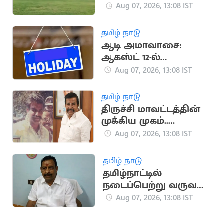
பறக்கும் மின்சாரக் கார்
Aug 07, 2026, 13:08 IST
தமிழ் நாடு
ஆடி அமாவாசை:
ஆகஸ்ட் 12-ல்
கன்னியாகுமரிக்கு
Aug 07, 2026, 13:08 IST
உள்ளூர் விடுமுறை!
தமிழ் நாடு
திருச்சி மாவட்டத்தின்
முக்கிய முகம்..
கே.என்.நேருவின்
Aug 07, 2026, 13:08 IST
அரசியல் பாதை
தமிழ் நாடு
தமிழ்நாட்டில்
நடைப்பெற்று வருவது
அம்மா ஆட்சி அல்ல..
Aug 07, 2026, 13:08 IST
சும்மா ஆட்சி