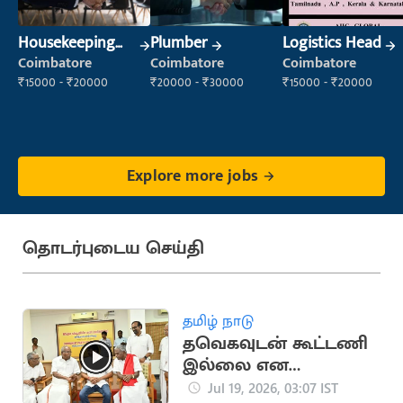
Housekeeping
Plumber
Logistics Head
Staff
Coimbatore
Coimbatore
Coimbatore
(Housekeeping)
₹15000 - ₹20000
₹20000 - ₹30000
₹15000 - ₹20000
Explore more jobs
தொடர்புடைய செய்தி
தமிழ் நாடு
தவெகவுடன் கூட்டணி
இல்லை என
அறிவித்த CPM
Jul 19, 2026, 03:07 IST