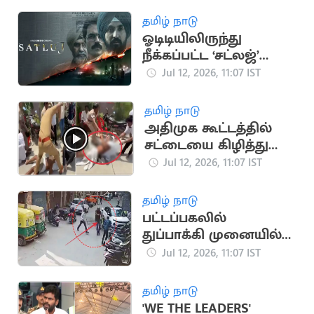
தமிழ் நாடு
ஓடிடியிலிருந்து
நீக்கப்பட்ட ‘சட்லஜ்’
திரைப்படம் சீக்கிய
Jul 12, 2026, 11:07 IST
கோயில்களில்
திரையிடல்
தமிழ் நாடு
அதிமுக கூட்டத்தில்
சட்டையை கிழித்து
மோதல்.. பதறவைக்கும்
Jul 12, 2026, 11:07 IST
வீடியோ
தமிழ் நாடு
பட்டப்பகலில்
துப்பாக்கி முனையில்
ரூ.17 லட்சம் வழிப்பறி
Jul 12, 2026, 11:07 IST
தமிழ் நாடு
'WE THE LEADERS'