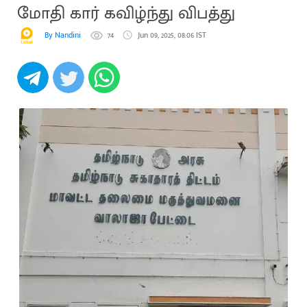
மோதி கார் கவிழ்ந்து விபத்து
By Nandini
74
Jun 09, 2025, 08:06 IST