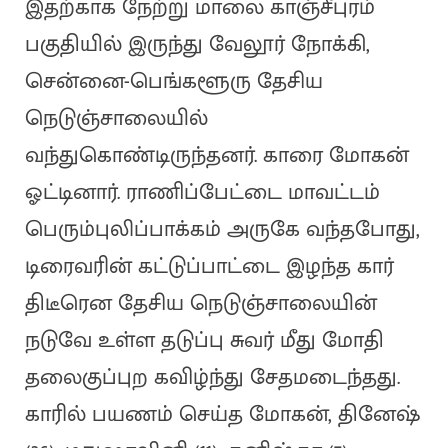
இதற்காக நேற்று மாலை காஞ்சீபுரம்
பகுதியில் இருந்து வேலூர் நோக்கி,
சென்னை-பெங்களூரு தேசிய
நெடுஞ்சாலையில்
வந்துகொண்டிருந்தனர். காரை மோகன்
ஓட்டினார். ராணிப்பேட்டை மாவட்டம்
பெரும்புலிப்பாக்கம் அருகே வந்தபோது,
டிரைவரின் கட்டுப்பாட்டை இழந்த கார்
திடீரென தேசிய நெடுஞ்சாலையின்
நடுவே உள்ள தடுப்பு சுவர் மீது மோதி
தலைகுப்புற கவிழ்ந்து சேதமடைந்தது.
காரில் பயணம் செய்த மோகன், தினேஷ்