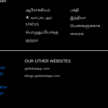
கள்
ஆரோக்கியம்
பக்தி
🌟 வாட்ஸ் அப்
இந்தியா
STATUS
பெண்களுக்காக
பொழுதுப்போக்கு
வைரல்
குற்றம்
OUR OTHER WEBSITES
getlokalapp.com
telugu.getlokalapp.com