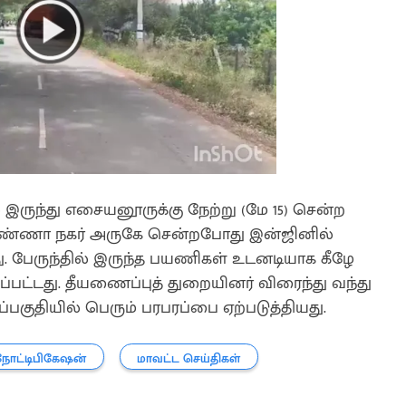
 இருந்து எசையனூருக்கு நேற்று (மே 15) சென்ற
ர் அண்ணா நகர் அருகே சென்றபோது இன்ஜினில்
ந்தது. பேருந்தில் இருந்த பயணிகள் உடனடியாக கீழே
கப்பட்டது. தீயணைப்புத் துறையினர் விரைந்து வந்து
குதியில் பெரும் பரபரப்பை ஏற்படுத்தியது.
நோட்டிபிகேஷன்
மாவட்ட செய்திகள்