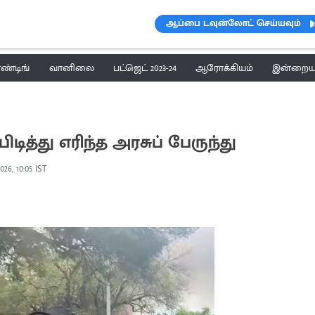
ஆப்பை டவுன்லோட் செய்யவும்
ெண்டிங்
வானிலை
பட்ஜெட் 2023-24
ஆரோக்கியம்
இன்றைய 
டித்து எரிந்த அரசுப் பேருந்து
026, 10:05 IST