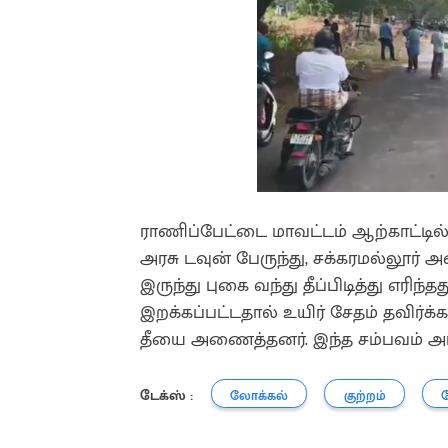
ராணிப்பேட்டை மாவட்டம் ஆற்காட்டில்
அரசு டவுன் பேருந்து, சக்கரமல்லூ
இருந்து புகை வந்து தீப்பிடித்து எரி
இறக்கப்பட்டதால் உயிர் சேதம் தவிர்க்
தீயை அணைத்தனர். இந்த சம்பவம் அப்ப
டேக்ஸ் :
லோக்கல்
குற்றம்