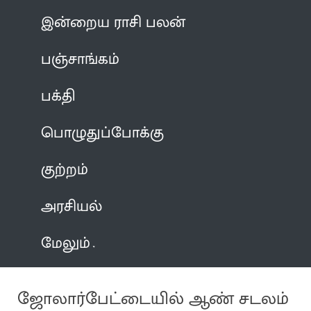
இன்றைய ராசி பலன்
பஞ்சாங்கம்
பக்தி
பொழுதுப்போக்கு
குற்றம்
அரசியல்
மேலும்
ஜோலார்பேட்டையில் ஆண் சடலம்