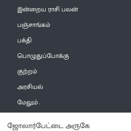
இன்றைய ராசி பலன்
பஞ்சாங்கம்
பக்தி
பொழுதுப்போக்கு
குற்றம்
அரசியல்
மேலும்
ஜோலார்பேட்டை அருகே