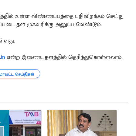
தில் உள்ள விண்ணப்பத்தை பதிவிறக்கம் செய்து
ப்படை தள முகவரிக்கு அனுப்ப வேண்டும்.
ள்ளது.
.in
என்ற இணையதளத்தில் தெரிந்துகொள்ளலாம்.
மாவட்ட செய்திகள்