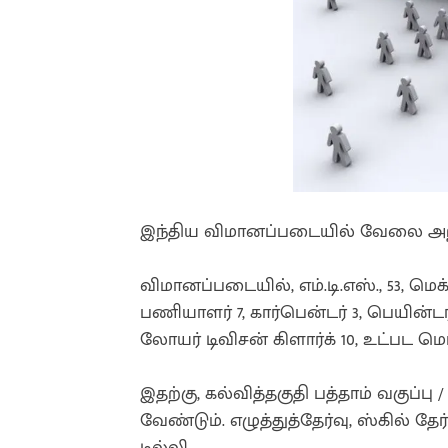
இந்திய விமானப்படையில் வேலை அறி
விமானப்படையில், எம்.டி.எஸ்., 53, மெ
பணியாளர் 7, கார்பென்டர் 3, பெயின்டர் 
லோயர் டிவிசன் கிளார்க் 10, உட்பட ம
இதற்கு, கல்வித்தகுதி பத்தாம் வகுப்பு / ப
வேண்டும். எழுத்துத்தேர்வு, ஸ்கில் தே
டில்லி.