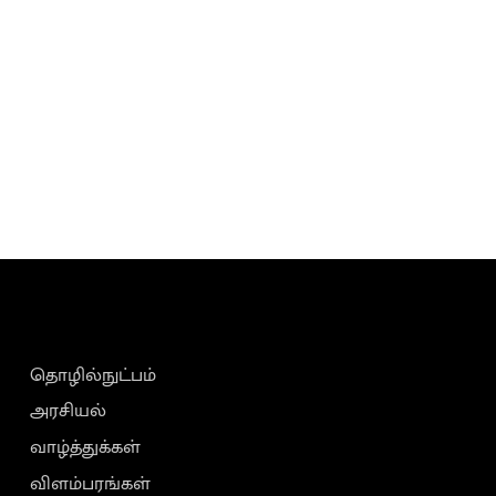
தொழில்நுட்பம்
அரசியல்
வாழ்த்துக்கள்
விளம்பரங்கள்