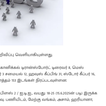
விப்பு வெளியாகியுள்ளது.
க்கானிக்கல் டிரான்ஸ்போர்ட் டிரைவர் 8, மெஸ்
3 சமையல் 12, ஹவுஸ் கீப்பிங் 31, ஸ்டோர் கீப்பர் 16,
ொத்தம் 153 இடங்கள் நிரப்படவுள்ளன.
ிளஸ் 2 / ஐ.டி.ஐ., வயது: 18-25 (15.6.2025ன் படி) இருக்க
ர்வு. பணியிடம், மேற்கு வங்கம், அசாம், ஹரியானா,