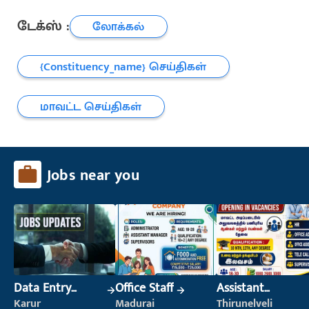
டேக்ஸ் :
லோக்கல்
{constituency_name} செய்திகள்
மாவட்ட செய்திகள்
Jobs near you
Data Entry
Office Staff
Assistant
Operator
Manager
Karur
Madurai
Thirunelveli