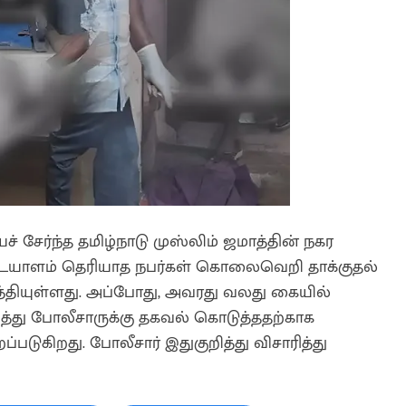
 சேர்ந்த தமிழ்நாடு முஸ்லிம் ஜமாத்தின் நகர
டையாளம் தெரியாத நபர்கள் கொலைவெறி தாக்குதல்
ுத்தியுள்ளது. அப்போது, அவரது வலது கையில்
றித்து போலீசாருக்கு தகவல் கொடுத்ததற்காக
படுகிறது. போலீசார் இதுகுறித்து விசாரித்து