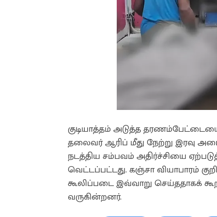
குடியாத்தம் அடுத்த தரணம்பேட்டையைச்
தலைவர் ஆரிப் மீது நேற்று இரவு அ
நடத்திய சம்பவம் அதிர்ச்சியை ஏற்பட
வெட்டப்பட்டது. கஞ்சா வியாபாரம் கு
கூலிப்படை இவ்வாறு செய்ததாகக் கூறப்
வருகின்றனர்.