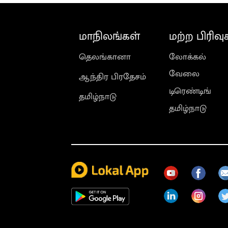
மாநிலங்கள்
மற்ற பிரிவு
தெலங்கானா
லோக்கல்
வேலை
ஆந்திர பிரதேசம்
டிரெண்டிங்
தமிழ்நாடு
தமிழ்நாடு