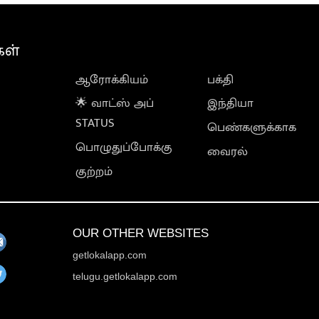
கள்
ஆரோக்கியம்
பக்தி
🌟 வாட்ஸ் அப்
இந்தியா
STATUS
பெண்களுக்காக
பொழுதுப்போக்கு
வைரல்
குற்றம்
OUR OTHER WEBSITES
getlokalapp.com
telugu.getlokalapp.com