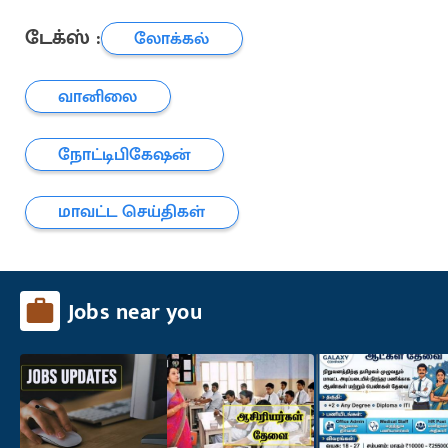
டேக்ஸ் :
லோக்கல்
வானிலை
நோட்டிபிகேஷன்
மாவட்ட செய்திகள்
Jobs near you