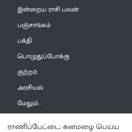
இன்றைய ராசி பலன்
பஞ்சாங்கம்
பக்தி
பொழுதுப்போக்கு
குற்றம்
அரசியல்
மேலும்
ராணிப்பேட்டை: கனமழை பெய்ய