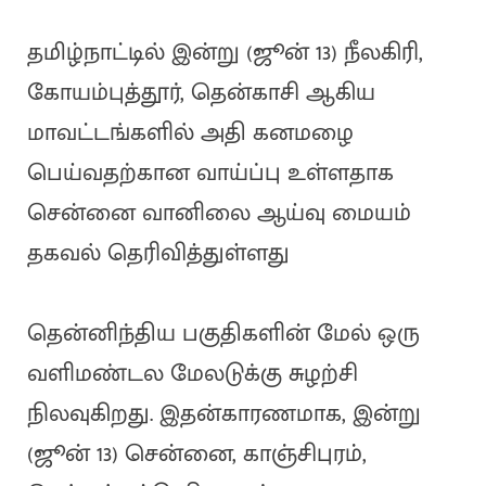
தமிழ்நாட்டில் இன்று (ஜூன் 13) நீலகிரி,
கோயம்புத்தூர், தென்காசி ஆகிய
மாவட்டங்களில் அதி கனமழை
பெய்வதற்கான வாய்ப்பு உள்ளதாக
சென்னை வானிலை ஆய்வு மையம்
தகவல் தெரிவித்துள்ளது
தென்னிந்திய பகுதிகளின் மேல் ஒரு
வளிமண்டல மேலடுக்கு சுழற்சி
நிலவுகிறது. இதன்காரணமாக, இன்று
(ஜூன் 13) சென்னை, காஞ்சிபுரம்,