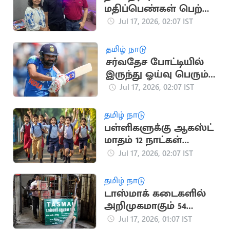
மதிப்பெண்கள் பெற்று
2 மாணவர்கள்
Jul 17, 2026, 02:07 IST
முதலிடம்
தமிழ் நாடு
சர்வதேச போட்டியில்
இருந்து ஓய்வு பெரும்
ரோஹித் சர்மா?
Jul 17, 2026, 02:07 IST
தமிழ் நாடு
பள்ளிகளுக்கு ஆகஸ்ட்
மாதம் 12 நாட்கள்
விடுமுறை
Jul 17, 2026, 02:07 IST
தமிழ் நாடு
டாஸ்மாக் கடைகளில்
அறிமுகமாகும் 54
புதிய பிராண்ட் மது
Jul 17, 2026, 01:07 IST