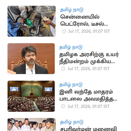
வகைகள்
தமிழ் நாடு
சென்னையில்
பெட்ரோல், டீசல்
விலையில் மாற்றம்
Jul 17, 2026, 01:07 IST
இல்லை
தமிழ் நாடு
தமிழக அரசிற்கு உயர்
நீதிமன்றம் முக்கிய
அறிவுறுத்தல்
Jul 17, 2026, 01:07 IST
தமிழ் நாடு
இனி வந்தே மாதரம்
பாடலை அவமதித்தல்
தண்டனை நிச்சயம்
Jul 17, 2026, 01:07 IST
தமிழ் நாடு
சபரிவர்மன் மனைவி