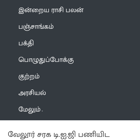
இன்றைய ராசி பலன்
பஞ்சாங்கம்
பக்தி
பொழுதுப்போக்கு
குற்றம்
அரசியல்
மேலும்
வேலூர் சரக டி.ஐ.ஜி பணியிட