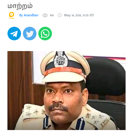
மாற்றம்
By Anandhan
941
May 14, 2026, 15:05 IST