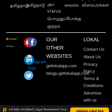
அப்
தமிழ்நாடு
வைரல்
விளம்பரங்கள்
தமிழ்நாடு
STATUS
பொழுதுப்போக்கு
குற்றம்
OUR
LOKAL
OTHER
Contact Us
WEBSITES
About Us
Privacy
getlokalapp.com
Policy
telugu.getlokalapp.com
Terms &
Conditions
Advertise
with us
Sitemap
சமீபத்திய செய்திகள் மற்றும் வேலைகளைப் பெற
பதிவிறக்க Lokal App