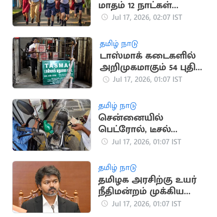
மாதம் 12 நாட்கள்
விடுமுறை
Jul 17, 2026, 02:07 IST
தமிழ் நாடு
டாஸ்மாக் கடைகளில்
அறிமுகமாகும் 54 புதிய
பிராண்ட் மது வகைகள்
Jul 17, 2026, 01:07 IST
தமிழ் நாடு
சென்னையில்
பெட்ரோல், டீசல்
விலையில் மாற்றம்
Jul 17, 2026, 01:07 IST
இல்லை
தமிழ் நாடு
தமிழக அரசிற்கு உயர்
நீதிமன்றம் முக்கிய
அறிவுறுத்தல்
Jul 17, 2026, 01:07 IST