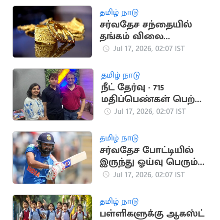
தமிழ் நாடு
சர்வதேச சந்தையில்
தங்கம் விலை
கணிசமாக குறைந்தது
Jul 17, 2026, 02:07 IST
தமிழ் நாடு
நீட் தேர்வு - 715
மதிப்பெண்கள் பெற்று
2 மாணவர்கள்
Jul 17, 2026, 02:07 IST
முதலிடம்
தமிழ் நாடு
சர்வதேச போட்டியில்
இருந்து ஓய்வு பெரும்
ரோஹித் சர்மா?
Jul 17, 2026, 02:07 IST
தமிழ் நாடு
பள்ளிகளுக்கு ஆகஸ்ட்