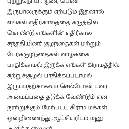
புற்றுநோய் ஆண், பெண்
இருபாலருக்கும் ஏற்படும் இதனால்
எங்கள் எதிர்காலத்தை கருத்தில்
கொண்டு எங்களின் எதிர்கால
சந்ததியினர் குழந்தைகள் மற்றும்
பேரக்குழந்தைகள் வாழ்க்கை
பாதிக்காமல் இருக்க எங்கள் கிராமத்தில்
சுற்றுச்சூழல் பாதிக்கப்படாமல்
இருப்பதற்காகவும் செல்போன் டவர்
அமைப்பதை தடுக்க வேண்டும் என
நூற்றுக்கும் மேற்பட்ட கிராம மக்கள்
ஒன்றிணைந்து ஆட்சியரிடம் மனு
அளித்துள்ளனர்.