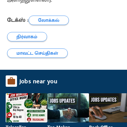
டேக்ஸ் :
லோக்கல்
நிர்வாகம்
மாவட்ட செய்திகள்
Jobs near you