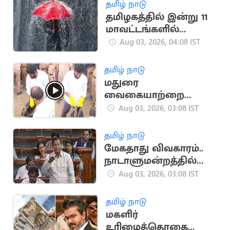
தமிழ் நாடு
தமிழகத்தில் இன்று 11
மாவட்டங்களில்
மழைக்கு வாய்ப்பு
Aug 03, 2026, 04:08 IST
தமிழ் நாடு
மதுரை
வைகையாற்றை
சுத்தம் செய்த
Aug 03, 2026, 03:08 IST
அண்ணாமலை
தமிழ் நாடு
மேகதாது விவகாரம்..
நாடாளுமன்றத்தில்
திமுக நோட்டீஸ்
Aug 03, 2026, 03:08 IST
தமிழ் நாடு
மகளிர்
உரிமைத்தொகை