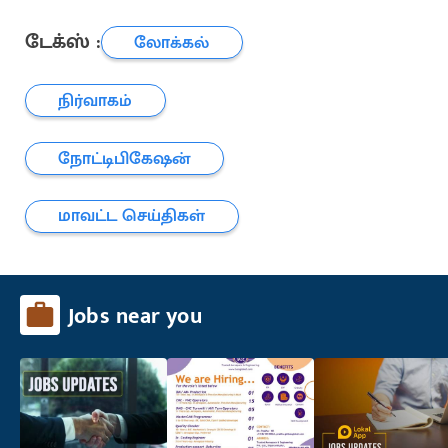
டேக்ஸ் :
லோக்கல்
நிர்வாகம்
நோட்டிபிகேஷன்
மாவட்ட செய்திகள்
Jobs near you