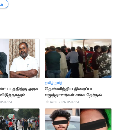
ள்
தமிழ் நாடு
" படத்திற்கு அரசு
தென்னிந்திய திரைப்பட
விடுத்தாலும்
எழுத்தாளர்கள் சங்க தேர்தல்
ில்லை:
தொடங்கியது
 05:07 IST
Jul 19, 2026, 05:07 IST
குமார்