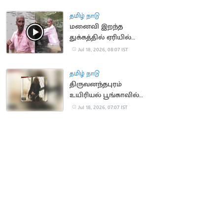
தமிழ் நாடு
மனைவி இறந்த
துக்கத்தில் ஏரியில்
குதித்து தற்கொலை
Jul 18, 2026, 08:07 IST
செய்ய முயன்ற நபர்
மீட்பு
தமிழ் நாடு
திருவனந்தபுரம்
உயிரியல் பூங்காவில்
நீலகிரி கருங்குரங்கு
Jul 18, 2026, 07:07 IST
குட்டி பிறப்பு!