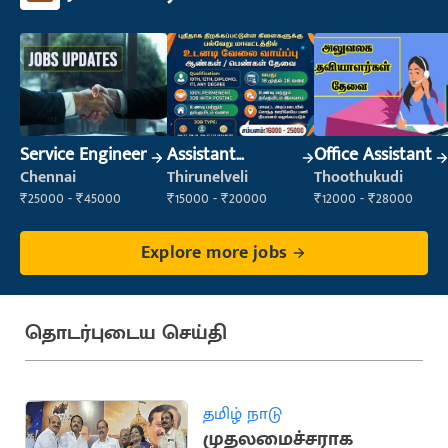
Service Engineer
Assistant
Office Assistant
Manager
Chennai
Thirunelveli
Thoothukudi
₹25000 - ₹45000
₹15000 - ₹20000
₹12000 - ₹28000
Explore more jobs
தொடர்புடைய செய்தி
தமிழ் நாடு
முதலமைச்சராக