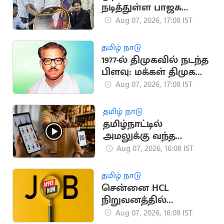
நடித்துள்ள பாஜக
மூத்த தலைவர்
Aug 07, 2026, 17:08 IST
எச்.ராஜா
தமிழ் நாடு
1977-ல் திமுகவில் நடந்த
பிளவு: மக்கள் திமுக
உருவான வரலாறு!
Aug 07, 2026, 17:08 IST
தமிழ் நாடு
தமிழ்நாட்டில்
அமலுக்கு வந்த
ஆன்லைன் மது
Aug 07, 2026, 16:08 IST
விற்பனை.. அமைச்சர்
தகவல்
தமிழ் நாடு
சென்னை HCL
நிறுவனத்தில்
வேலைவாய்ப்பு:
Aug 07, 2026, 16:08 IST