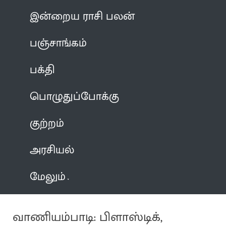
இன்றைய ராசி பலன்
பஞ்சாங்கம்
பக்தி
பொழுதுப்போக்கு
குற்றம்
அரசியல்
மேலும்
வாணியம்பாடி: பிளாஸ்டிக்,