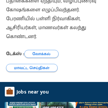
பதாகைகளை ஏந்தியும், விழிப்புணர்வு
கோஷங்களை எழுப்பிவந்தனர்.
பேரணியில் பள்ளி நிர்வாகிகள்,
ஆசிரியர்கள், மாணவர்கள் கலந்து
கொண்டனர்.
டேக்ஸ் :
லோக்கல்
மாவட்ட செய்திகள்
Jobs near you