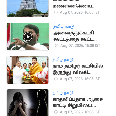
மண்எண்ணெய்
ஊற்றி தீக்குளித்த
Aug 07, 2026, 16:08 IST
பக்தர்:
அதிர்ஷ்டவசமாக உயிர்
தமிழ் நாடு
பிழைத்தார்
அனைத்துக்கட்சி
கூட்டத்தை கூட்ட
வேண்டும்.. சீமான்
Aug 07, 2026, 16:08 IST
வலியுறுத்தல்
தமிழ் நாடு
நாம் தமிழர் கட்சியில்
இருந்து விலகி
தவெகவில் இணைந்த
Aug 07, 2026, 16:08 IST
புகழேந்தி மாறன்
தமிழ் நாடு
காதலிப்பதாக ஆசை
காட்டி சிறுமியை
பலாத்காரம் செய்த
Aug 07, 2026, 16:08 IST