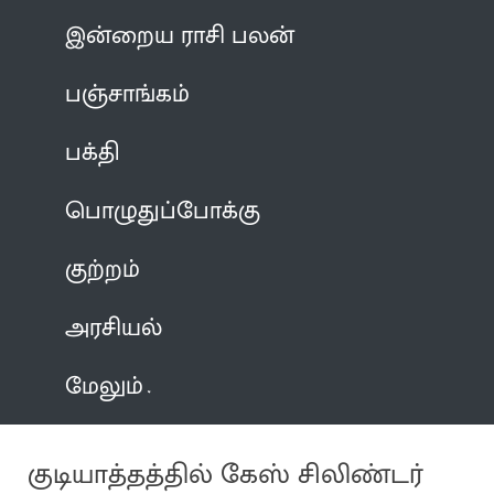
இன்றைய ராசி பலன்
பஞ்சாங்கம்
பக்தி
பொழுதுப்போக்கு
குற்றம்
அரசியல்
மேலும்
குடியாத்தத்தில் கேஸ் சிலிண்டர்