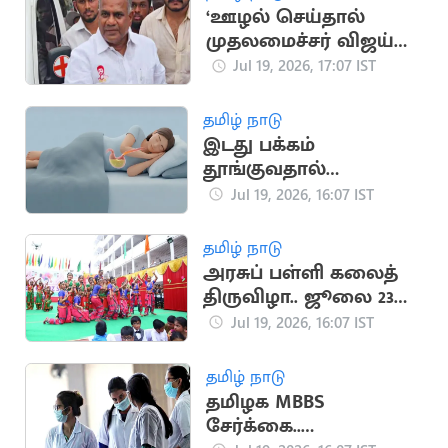
‘ஊழல் செய்தால்
முதலமைச்சர் விஜய்
நீக்கிவிடுவார்’..
Jul 19, 2026, 17:07 IST
அமைச்சர் என்.ஆனந்த்
தமிழ் நாடு
இடது பக்கம்
தூங்குவதால்
கிடைக்கும் முக்கிய
Jul 19, 2026, 16:07 IST
நன்மைகள்
தமிழ் நாடு
அரசுப் பள்ளி கலைத்
திருவிழா.. ஜூலை 23
முதல் தொடக்கம்
Jul 19, 2026, 16:07 IST
தமிழ் நாடு
தமிழக MBBS
சேர்க்கை..