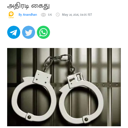
அதிரடி கைது
By Anandhan
575
May 24, 2026, 04:05 IST