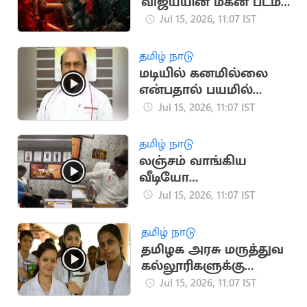
விஜய்யின் மகன் படம்
தள்ளிப்போக வாய்ப்பு?
Jul 15, 2026, 11:07 IST
தமிழ் நாடு
மடியில் கனமில்லை
என்பதால் பயமில்லை:
அமைச்சர் எ.வ.வேலு
Jul 15, 2026, 11:07 IST
தமிழ் நாடு
லஞ்சம் வாங்கிய
வீடியோ
வெளியானதால்
Jul 15, 2026, 11:07 IST
தவெக நிர்வாகி
வீராசாமி நீக்கம்
தமிழ் நாடு
தமிழக அரசு மருத்துவ
கல்லூரிகளுக்கு
கூடுதலாக 150 இடங்கள்
Jul 15, 2026, 11:07 IST
ஒதுக்கீடு